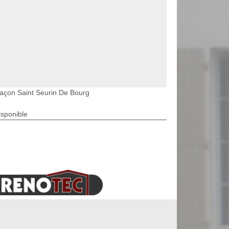
açon Saint Seurin De Bourg
isponible