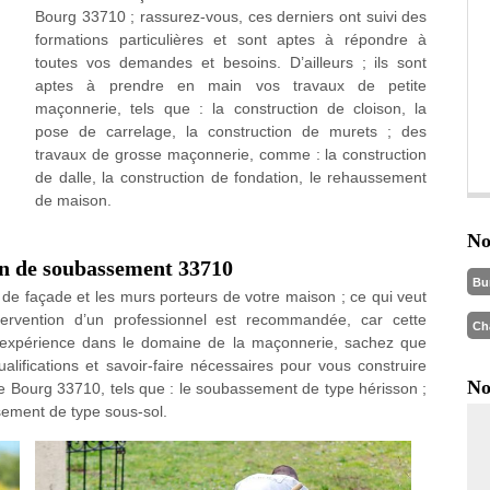
Bourg 33710 ; rassurez-vous, ces derniers ont suivi des
formations particulières et sont aptes à répondre à
toutes vos demandes et besoins. D’ailleurs ; ils sont
aptes à prendre en main vos travaux de petite
maçonnerie, tels que : la construction de cloison, la
pose de carrelage, la construction de murets ; des
travaux de grosse maçonnerie, comme : la construction
de dalle, la construction de fondation, le rehaussement
de maison.
No
on de soubassement 33710
Bu
de façade et les murs porteurs de votre maison ; ce qui veut
ntervention d’un professionnel est recommandée, car cette
Ch
de expérience dans le domaine de la maçonnerie, sachez que
lifications et savoir-faire nécessaires pour vous construire
No
e Bourg 33710, tels que : le soubassement de type hérisson ;
sement de type sous-sol.