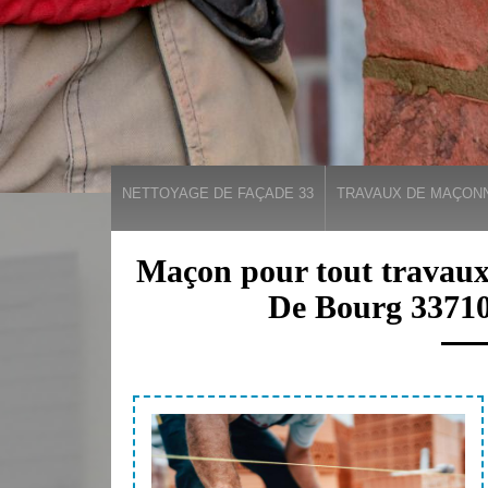
NETTOYAGE DE FAÇADE 33
TRAVAUX DE MAÇONN
Maçon pour tout travaux
De Bourg 33710: