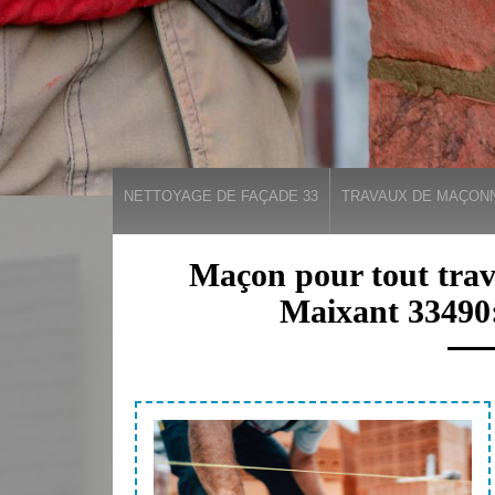
NETTOYAGE DE FAÇADE 33
TRAVAUX DE MAÇONN
Maçon pour tout trav
Maixant 33490: 