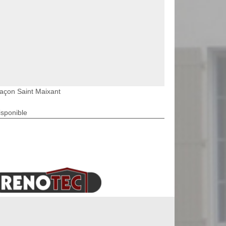
açon Saint Maixant
isponible