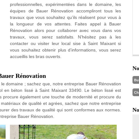
professionnelles, expérimentées dans le domaine, les
équipes de Bauer Rénovation accompliront tous les
travaux que vous souhaitez qu’ils réalisent pour vous à
la longueur de vos attentes. Faites appel à Bauer
Rénovation alors pour collaborer avec vous dans vos
travaux, vous serez satisfaits. N’hésitez pas à les
contacter ou visiter leur local sise à Saint Maixant si
vous souhaitez obtenir plus d’informations, vous serez
accueillis les bras ouverts.
No
c Bauer Rénovation
Bu
 le domaine ; sachez que, notre entreprise Bauer Rénovation
sol en béton lissé à Saint Maixant 33490. Le béton lissé est
Ch
is procure également une touche de modernité et procure du
es matériaux de qualité et agrées, sachez que notre entreprise
No
surer des travaux de qualité qui sont conformes aux normes.
entreprise Bauer Rénovation.