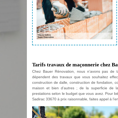
Tarifs travaux de maçonnerie chez B
Chez Bauer Rénovation, nous n’avons pas de tari
dépendent des travaux que vous souhaitez effectu
construction de dalle, construction de fondation, 
maison et bien d’autres ; de la superficie de la
prestations selon le budget que vous avez. Pour bé
Sadirac 33670 à prix raisonnable, faites appel à l’