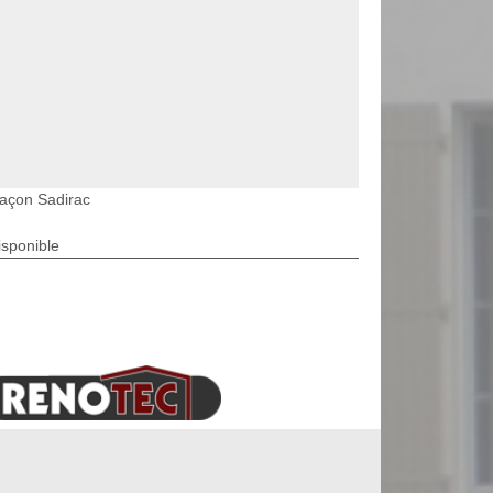
açon Sadirac
isponible