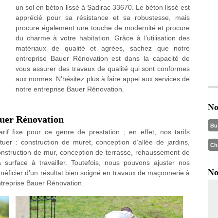
un sol en béton lissé à Sadirac 33670. Le béton lissé est
apprécié pour sa résistance et sa robustesse, mais
procure également une touche de modernité et procure
du charme à votre habitation. Grâce à l’utilisation des
matériaux de qualité et agrées, sachez que notre
entreprise Bauer Rénovation est dans la capacité de
vous assurer des travaux de qualité qui sont conformes
aux normes. N’hésitez plus à faire appel aux services de
notre entreprise Bauer Rénovation.
No
auer Rénovation
Bu
f fixe pour ce genre de prestation ; en effet, nos tarifs
er : construction de muret, conception d’allée de jardins,
Ch
construction de mur, conception de terrasse, rehaussement de
 surface à travailler. Toutefois, nous pouvons ajuster nos
No
néficier d’un résultat bien soigné en travaux de maçonnerie à
entreprise Bauer Rénovation.