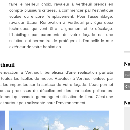
faire le meilleur choix, ravaleur à Vertheuil prends en
compte plusieurs critères, à commencer par l’esthétique
voulue ou encore l’emplacement. Pour l’assemblage,
ravaleur Bauer Rénovation à Vertheuil privilégie deux
techniques qui vont être l’alignement et le décalage.
L’habillage par parements de votre façade est une
solution qui permettra de protéger et d’embellir le mur
extérieur de votre habitation.
No
theuil
ovation à Vertheuil, bénéficiez d’une réalisation parfaite
Bu
toutes les ficelles du métier. Ravaleur à Vertheuil enlève par
s les impuretés sur la surface de votre façade. L’eau permet
Ch
cipe au processus de décollement des particules polluantes.
ement qui associe gommage et utilisation de l’eau. C’est une
No
et surtout peu salissante pour l’environnement.