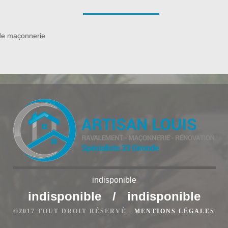
Vertheuil se met totalement à votre disposition pour effectuer
açade dans le 33180. Ravaleur à Vertheuil vous suggère ses
age, réparation pour redonner une nouvelle vie à votre mur
de maçonnerie
ions soignées à tarifs raisonnables.
indisponible
indisponible
/
indisponible
heuil
©2017 TOUT DROIT RÉSERVÉ -
MENTIONS LÉGALES
ure de réaliser le ravalement par vapeur saturée sur votre