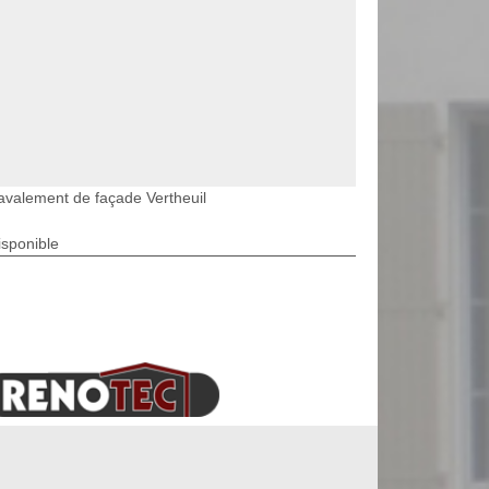
avalement de façade Vertheuil
isponible