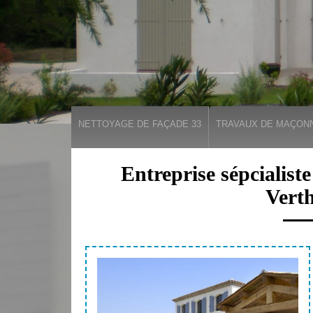
NETTOYAGE DE FAÇADE 33
TRAVAUX DE MAÇONN
Entreprise sépcialist
Verth