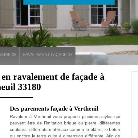
ERIE 33
RAVALEMENT FAÇADE 33
e en ravalement de façade à
euil 33180
Des parements façade à Vertheuil
Ravaleur à Vertheuil vous propose plusieurs styles qui
peuvent être de l’imitation brique ou pierre, différentes
couleurs, différents matériaux comme le plâtre, le béton
ou encore la terre cuite à dimension différente. Afin de