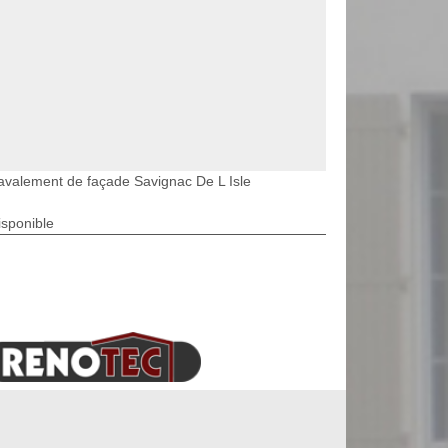
avalement de façade Savignac De L Isle
isponible