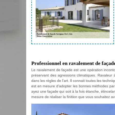
Professionnel en ravalement de façad
Le ravalement de façade est une opération incontou
préservant des agressions climatiques. Ravaleur 
dans les règles de l’art. Il connait toutes les te
est en mesure d’adopter les bonnes méthodes par r
ayez une façade qui soit à la fois étanche, étincel
mesure de réaliser la finition que vous souhaitez avo