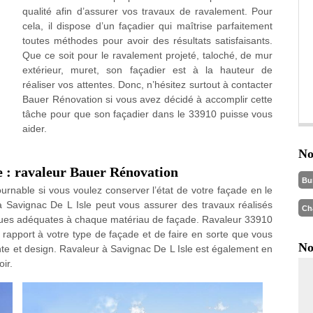
qualité afin d’assurer vos travaux de ravalement. Pour
cela, il dispose d’un façadier qui maîtrise parfaitement
toutes méthodes pour avoir des résultats satisfaisants.
Que ce soit pour le ravalement projeté, taloché, de mur
extérieur, muret, son façadier est à la hauteur de
réaliser vos attentes. Donc, n’hésitez surtout à contacter
Bauer Rénovation si vous avez décidé à accomplir cette
tâche pour que son façadier dans le 33910 puisse vous
aider.
No
e : ravaleur Bauer Rénovation
Bu
rnable si vous voulez conserver l’état de votre façade en le
à Savignac De L Isle peut vous assurer des travaux réalisés
Ch
chniques adéquates à chaque matériau de façade. Ravaleur 33910
apport à votre type de façade et de faire en sorte que vous
No
ante et design. Ravaleur à Savignac De L Isle est également en
ir.