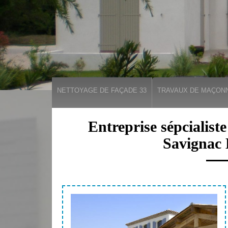
NETTOYAGE DE FAÇADE 33
TRAVAUX DE MAÇONN
Entreprise sépcialist
Savignac 