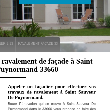
ERIE 33
RAVALEMENT FAÇADE 33
n ravalement de façade à Saint
Puynormand 33660
Appeler un façadier pour effectuer vos
travaux de ravalement à Saint Sauveur
De Puynormand.
Bauer Rénovation qui se trouve à Saint Sauveur De
Puynormand dans le 33660 vous propose de faire des