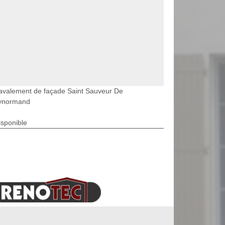
avalement de façade Saint Sauveur De
ynormand
isponible