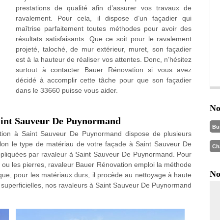
prestations de qualité afin d’assurer vos travaux de
ravalement. Pour cela, il dispose d’un façadier qui
maîtrise parfaitement toutes méthodes pour avoir des
résultats satisfaisants. Que ce soit pour le ravalement
projeté, taloché, de mur extérieur, muret, son façadier
est à la hauteur de réaliser vos attentes. Donc, n’hésitez
surtout à contacter Bauer Rénovation si vous avez
décidé à accomplir cette tâche pour que son façadier
dans le 33660 puisse vous aider.
No
Saint Sauveur De Puynormand
Bu
ation à Saint Sauveur De Puynormand dispose de plusieurs
on le type de matériau de votre façade à Saint Sauveur De
Ch
ppliquées par ravaleur à Saint Sauveur De Puynormand. Pour
ou les pierres, ravaleur Bauer Rénovation emploi la méthode
No
e, pour les matériaux durs, il procède au nettoyage à haute
us superficielles, nos ravaleurs à Saint Sauveur De Puynormand