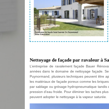
Nettoyage de façade par ravaleur à 
L’entreprise de ravalement façade Bauer Rénov
années dans le domaine de nettoyage façade. Sel
Puynormand, plusieurs techniques peuvent être a
les matériaux de façade poreux comme les briques 
par sablage ou grésage hydropneumatique tandis qu
pression d’eau froide. Pour éliminer les taches pl
peuvent adopter le nettoyage à la vapeur saturée.