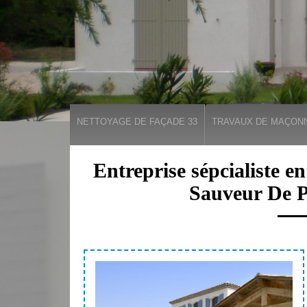
NETTOYAGE DE FAÇADE 33
TRAVAUX DE MAÇONN
Entreprise sépcialiste e
Sauveur De 