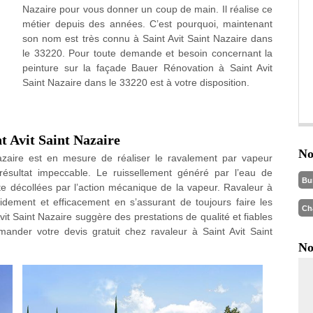
Nazaire pour vous donner un coup de main. Il réalise ce
métier depuis des années. C’est pourquoi, maintenant
son nom est très connu à Saint Avit Saint Nazaire dans
le 33220. Pour toute demande et besoin concernant la
peinture sur la façade Bauer Rénovation à Saint Avit
Saint Nazaire dans le 33220 est à votre disposition.
t Avit Saint Nazaire
No
azaire est en mesure de réaliser le ravalement par vapeur
résultat impeccable. Le ruissellement généré par l’eau de
Bu
ite décollées par l’action mécanique de la vapeur. Ravaleur à
pidement et efficacement en s’assurant de toujours faire les
Ch
Avit Saint Nazaire suggère des prestations de qualité et fiables
mander votre devis gratuit chez ravaleur à Saint Avit Saint
No