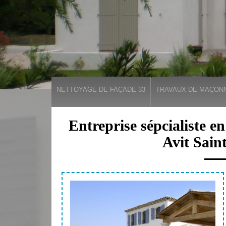
NETTOYAGE DE FAÇADE 33
TRAVAUX DE MAÇONN
Entreprise sépcialiste e
Avit Sain