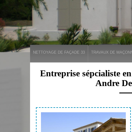
NETTOYAGE DE FAÇADE 33
TRAVAUX DE MAÇONN
Entreprise sépcialiste e
Andre De