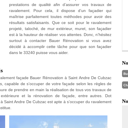
prestations de qualité afin d’assurer vos travaux de
ravalement. Pour cela, il dispose d’un façadier qui
maîtrise parfaitement toutes méthodes pour avoir des
résultats satisfaisants. Que ce soit pour le ravalement
projeté, taloché, de mur extérieur, muret, son façadier
est à la hauteur de réaliser vos attentes. Donc, n’hésitez
surtout à contacter Bauer Rénovation si vous avez
décidé à accomplir cette tâche pour que son façadier
dans le 33240 puisse vous aider.
No
ls
Bu
ravalement façade Bauer Rénovation à Saint Andre De Cubzac
is, capable de s’occuper de votre façade selon les règles de
Ch
ure de prendre en main la réalisation de tous vos travaux de
 extérieure et la rénovation de façade, entre autres. Dot
No
r à Saint Andre De Cubzac est apte à s’occuper du ravalement
stitue.