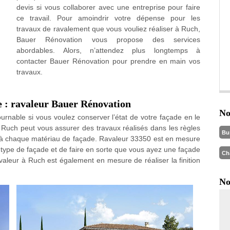
devis si vous collaborer avec une entreprise pour faire
ce travail. Pour amoindrir votre dépense pour les
travaux de ravalement que vous vouliez réaliser à Ruch,
Bauer Rénovation vous propose des services
abordables. Alors, n’attendez plus longtemps à
contacter Bauer Rénovation pour prendre en main vos
travaux.
e : ravaleur Bauer Rénovation
No
rnable si vous voulez conserver l’état de votre façade en le
 Ruch peut vous assurer des travaux réalisés dans les règles
Bu
es à chaque matériau de façade. Ravaleur 33350 est en mesure
type de façade et de faire en sorte que vous ayez une façade
Ch
Ravaleur à Ruch est également en mesure de réaliser la finition
No