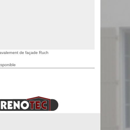
avalement de façade Ruch
isponible