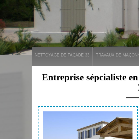
NETTOYAGE DE FAÇADE 33
TRAVAUX DE MAÇONN
Entreprise sépcialiste e