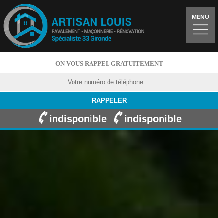
MENU
ON VOUS RAPPEL GRATUITEMENT
indisponible
indisponible