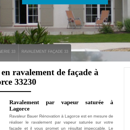
ERIE 33
RAVALEMENT FAÇADE 33
e en ravalement de façade à
rce 33230
Ravalement par vapeur saturée à
Lagorce
Ravaleur Bauer Rénovation à Lagorce est en mesure de
réaliser le ravalement par vapeur saturée sur votre
façade et il vous promet un résultat impeccable. Le