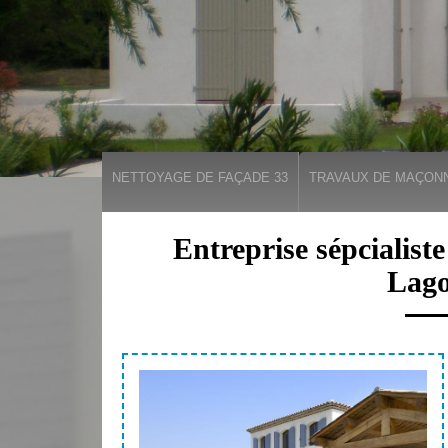
NETTOYAGE DE FAÇADE 33
TRAVAUX DE MAÇONN
Entreprise sépcialist
Lago