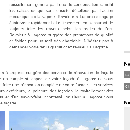
ruissellement généré par l’eau de condensation ramollit
les salissures qui sont ensuite décollées par l’action
mécanique de la vapeur. Ravaleur à Lagorce s’engage
à intervenir rapidement et efficacement en s’assurant de
toujours faire les travaux selon les règles de l’art.
Ravaleur à Lagorce suggère des prestations de qualité
et fiables pour un tarif très abordable. N’hésitez pas à
demander votre devis gratuit chez ravaleur à Lagorce.
No
ion à Lagorce suggère des services de rénovation de façade
Bu
re en compte si l’aspect de votre façade à Lagorce ne vous
 faire une rénovation complète de votre façade. Les services
Ch
 extérieurs, la peinture des façades, le ravitaillement des
s et d’un savoir-faire incontesté, ravaleur à Lagorce vous
No
de façade.