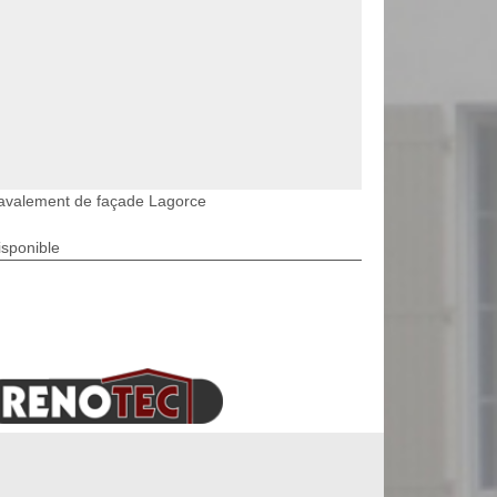
avalement de façade Lagorce
isponible