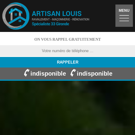
MENU
ON VOUS RAPPEL GRATUITEMENT
indisponible
indisponible