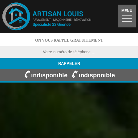
MENU
ON VOUS RAPPEL GRATUITEMENT
indisponible
indisponible