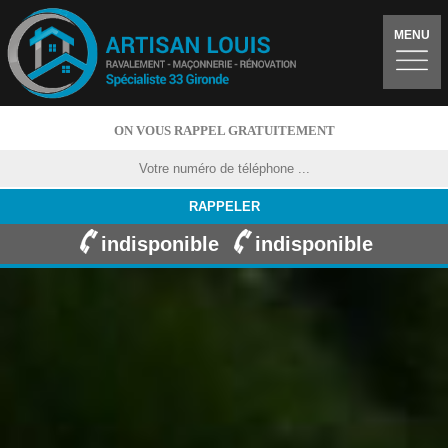
MENU
ON VOUS RAPPEL GRATUITEMENT
indisponible
indisponible