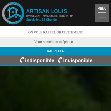
MENU
ON VOUS RAPPEL GRATUITEMENT
indisponible
indisponible