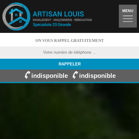
MENU
ON VOUS RAPPEL GRATUITEMENT
indisponible
indisponible