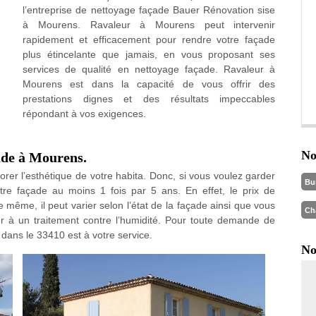
l’entreprise de nettoyage façade Bauer Rénovation sise
à Mourens. Ravaleur à Mourens peut intervenir
rapidement et efficacement pour rendre votre façade
plus étincelante que jamais, en vous proposant ses
services de qualité en nettoyage façade. Ravaleur à
Mourens est dans la capacité de vous offrir des
prestations dignes et des résultats impeccables
répondant à vos exigences.
No
ade à Mourens.
rer l’esthétique de votre habita. Donc, si vous voulez garder
Bu
tre façade au moins 1 fois par 5 ans. En effet, le prix de
 même, il peut varier selon l’état de la façade ainsi que vous
Ch
r à un traitement contre l’humidité. Pour toute demande de
ans le 33410 est à votre service.
No