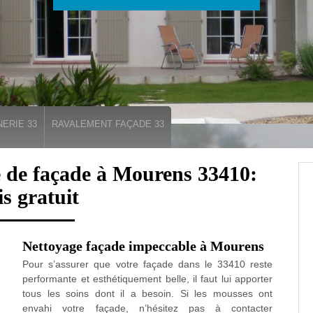
ERIE 33
RAVALEMENT FAÇADE 33
e de façade à Mourens 33410:
is gratuit
Nettoyage façade impeccable à Mourens
Pour s’assurer que votre façade dans le 33410 reste
performante et esthétiquement belle, il faut lui apporter
tous les soins dont il a besoin. Si les mousses ont
envahi votre façade, n’hésitez pas à contacter