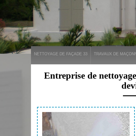
NETTOYAGE DE FAÇADE 33
TRAVAUX DE MAÇONN
Entreprise de nettoyag
dev