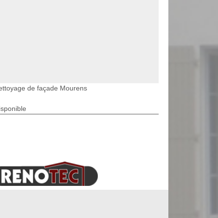
ettoyage de façade Mourens
isponible