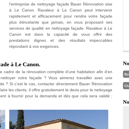
l’entreprise de nettoyage façade Bauer Rénovation sise
à Le Canon. Ravaleur à Le Canon peut intervenir
rapidement et efficacement pour rendre votre façade
plus étincelante que jamais, en vous proposant ses
services de qualité en nettoyage façade. Ravaleur à Le
Canon est dans la capacité de vous offrir des
prestations dignes et des résultats impeccables
répondant à vos exigences.
No
çade à Le Canon.
e cadre de la rénovation complète d’une habitation afin d’en
Bu
nettoyer votre façade ? Vous aimerez travailler avec une
de ? Si c’est le cas, contacter directement Bauer Rénovation
Ch
e les clients, il offre gratuitement le devis pour le nettoyage
cument à fournir pour la demande et dès que cela sera validé ;
No