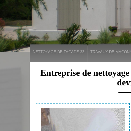
NETTOYAGE DE FAÇADE 33
TRAVAUX DE MAÇONN
Entreprise de nettoyage
dev