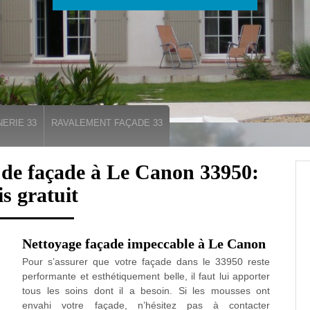
ERIE 33
RAVALEMENT FAÇADE 33
 de façade à Le Canon 33950:
is gratuit
Nettoyage façade impeccable à Le Canon
Pour s’assurer que votre façade dans le 33950 reste
performante et esthétiquement belle, il faut lui apporter
tous les soins dont il a besoin. Si les mousses ont
envahi votre façade, n’hésitez pas à contacter