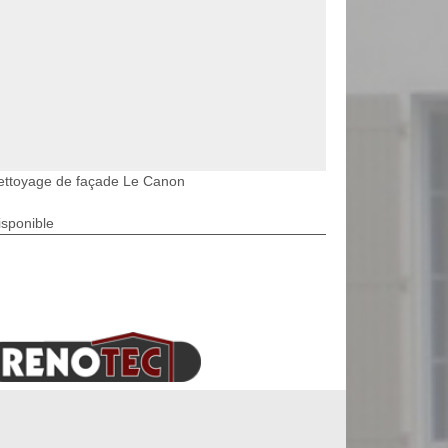
ettoyage de façade Le Canon
isponible