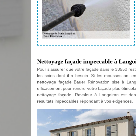
Nettoyage façade impeccable à Lango
Pour s’assurer que votre façade dans le 33550 reste
les soins dont il a besoin. Si les mousses ont en
nettoyage façade Bauer Rénovation sise à Lango
efficacement pour rendre votre façade plus étincel
nettoyage façade. Ravaleur à Langoiran est dans
résultats impeccables répondant à vos exigences.