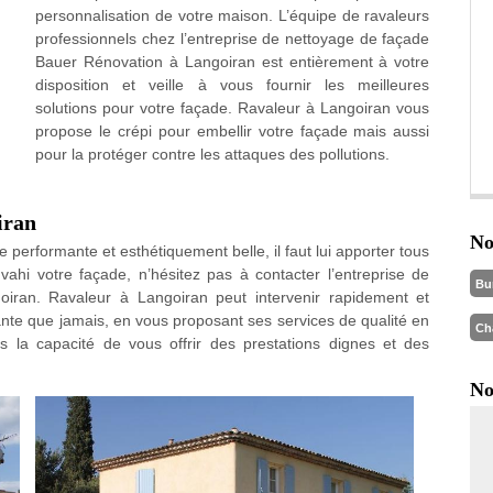
personnalisation de votre maison. L’équipe de ravaleurs
professionnels chez l’entreprise de nettoyage de façade
Bauer Rénovation à Langoiran est entièrement à votre
disposition et veille à vous fournir les meilleures
solutions pour votre façade. Ravaleur à Langoiran vous
propose le crépi pour embellir votre façade mais aussi
pour la protéger contre les attaques des pollutions.
iran
No
 performante et esthétiquement belle, il faut lui apporter tous
vahi votre façade, n’hésitez pas à contacter l’entreprise de
Bu
iran. Ravaleur à Langoiran peut intervenir rapidement et
ante que jamais, en vous proposant ses services de qualité en
Ch
 la capacité de vous offrir des prestations dignes et des
No