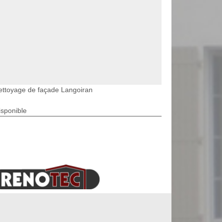
ettoyage de façade Langoiran
isponible