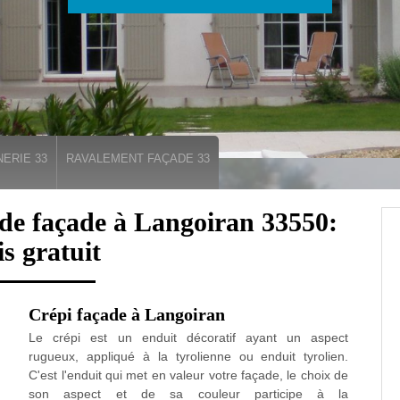
ERIE 33
RAVALEMENT FAÇADE 33
 de façade à Langoiran 33550:
is gratuit
Crépi façade à Langoiran
Le crépi est un enduit décoratif ayant un aspect
rugueux, appliqué à la tyrolienne ou enduit tyrolien.
C'est l'enduit qui met en valeur votre façade, le choix de
son aspect et de sa couleur participe à la