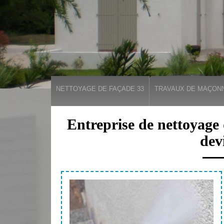
NETTOYAGE DE FAÇADE 33
TRAVAUX DE MAÇONN
Entreprise de nettoyage
dev