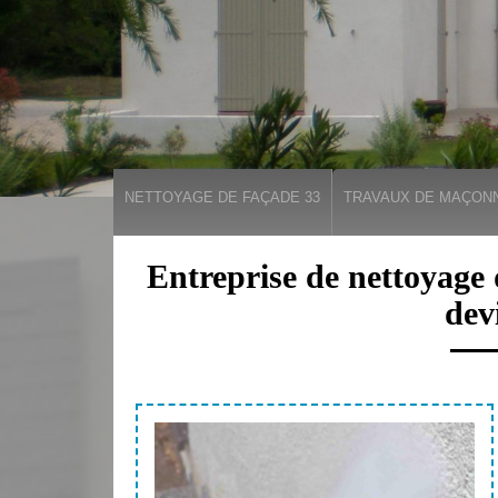
NETTOYAGE DE FAÇADE 33
TRAVAUX DE MAÇONN
Entreprise de nettoyage 
dev