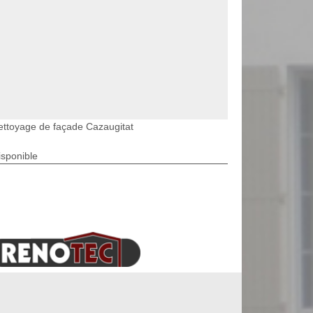
ettoyage de façade Cazaugitat
isponible