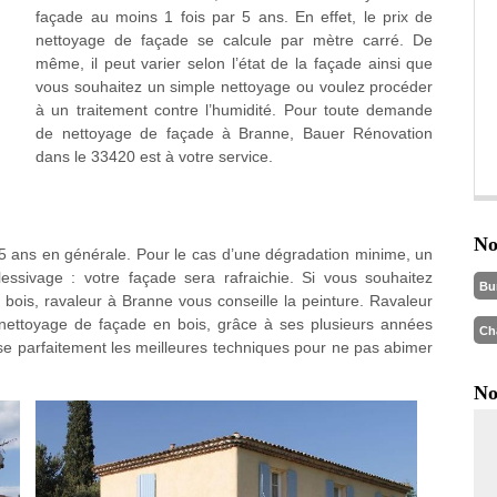
façade au moins 1 fois par 5 ans. En effet, le prix de
nettoyage de façade se calcule par mètre carré. De
même, il peut varier selon l’état de la façade ainsi que
vous souhaitez un simple nettoyage ou voulez procéder
à un traitement contre l’humidité. Pour toute demande
de nettoyage de façade à Branne, Bauer Rénovation
dans le 33420 est à votre service.
No
 5 ans en générale. Pour le cas d’une dégradation minime, un
 lessivage : votre façade sera rafraichie. Si vous souhaitez
Bu
bois, ravaleur à Branne vous conseille la peinture. Ravaleur
 nettoyage de façade en bois, grâce à ses plusieurs années
Ch
ise parfaitement les meilleures techniques pour ne pas abimer
No