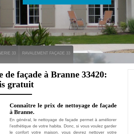
ERIE 33
RAVALEMENT FAÇADE 33
e de façade à Branne 33420:
is gratuit
Connaître le prix de nettoyage de façade
à Branne.
En général, le nettoyage de façade permet à améliorer
l’esthétique de votre habita. Donc, si vous voulez garder
le confort votre maison, vous devrez nettoyer votre