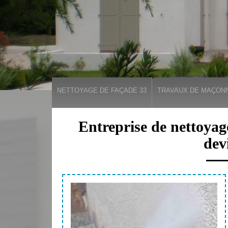
NETTOYAGE DE FAÇADE 33
TRAVAUX DE MAÇONN
Entreprise de nettoyag
dev