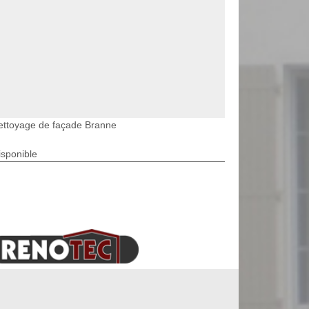
ettoyage de façade Branne
isponible