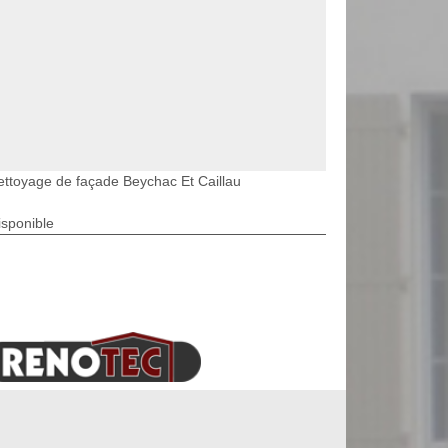
ettoyage de façade Beychac Et Caillau
isponible