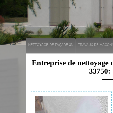
NETTOYAGE DE FAÇADE 33
TRAVAUX DE MAÇONN
Entreprise de nettoyage 
33750: 